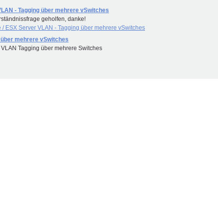
VLAN - Tagging über mehrere vSwitches
rständnissfrage geholfen, danke!
/ ESX Server VLAN - Tagging über mehrere vSwitches
 über mehrere vSwitches
 VLAN Tagging über mehrere Switches