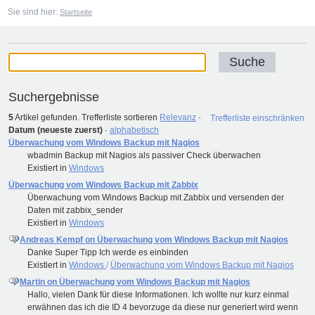
Sie sind hier:
Startseite
Suchergebnisse
5
Artikel gefunden.
Trefferliste sortieren
Relevanz
·
Trefferliste einschränken
Datum (neueste zuerst)
·
alphabetisch
Überwachung vom Windows Backup mit Nagios
wbadmin Backup mit Nagios als passiver Check überwachen
Existiert in
Windows
Überwachung vom Windows Backup mit Zabbix
Überwachung vom Windows Backup mit Zabbix und versenden der
Daten mit zabbix_sender
Existiert in
Windows
Andreas Kempf on Überwachung vom Windows Backup mit Nagios
Danke Super Tipp Ich werde es einbinden
Existiert in
Windows
/
Überwachung vom Windows Backup mit Nagios
Martin on Überwachung vom Windows Backup mit Nagios
Hallo, vielen Dank für diese Informationen. Ich wollte nur kurz einmal
erwähnen das ich die ID 4 bevorzuge da diese nur generiert wird wenn