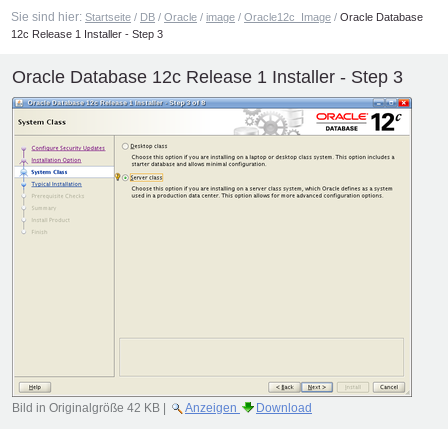
Sie sind hier:
Startseite
/
DB
/
Oracle
/
image
/
Oracle12c_Image
/
Oracle Database
12c Release 1 Installer - Step 3
Oracle Database 12c Release 1 Installer - Step 3
Bild in Originalgröße
42 KB
|
Anzeigen
Download