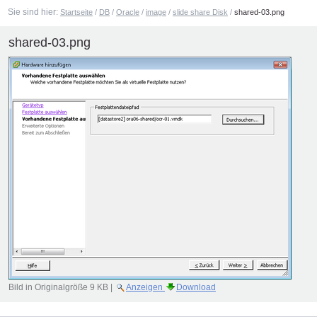
Sie sind hier:
Startseite
/
DB
/
Oracle
/
image
/
slide share Disk
/
shared-03.png
shared-03.png
Bild in Originalgröße
9 KB
|
Anzeigen
Download