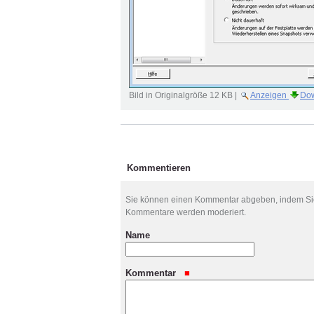
Bild in Originalgröße
12 KB
|
Anzeigen
Do
Artikelaktionen
Kommentieren
Sie können einen Kommentar abgeben, indem Sie 
Kommentare werden moderiert.
Name
Kommentar