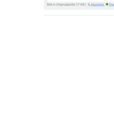
Bild in Originalgröße
27 KB
|
Anzeigen
Do
Artikelaktionen